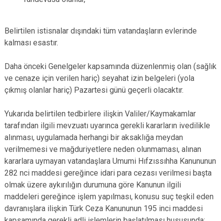
Belirtilen istisnalar dışındaki tüm vatandaşların evlerinde
kalması esastır.
Daha önceki Genelgeler kapsamında düzenlenmiş olan (sağlık
ve cenaze için verilen hariç) seyahat izin belgeleri (yola
çıkmış olanlar hariç) Pazartesi günü geçerli olacaktır.
Yukarıda belirtilen tedbirlere ilişkin Valiler/Kaymakamlar
tarafından ilgili mevzuatı uyarınca gerekli kararların ivedilikle
alınması, uygulamada herhangi bir aksaklığa meydan
verilmemesi ve mağduriyetlere neden olunmaması, alınan
kararlara uymayan vatandaşlara Umumi Hıfzıssıhha Kanununun
282 nci maddesi gereğince idari para cezası verilmesi başta
olmak üzere aykırılığın durumuna göre Kanunun ilgili
maddeleri gereğince işlem yapılması, konusu suç teşkil eden
davranışlara ilişkin Türk Ceza Kanununun 195 inci maddesi
kapsamında gerekli adli işlemlerin başlatılması hususunda;