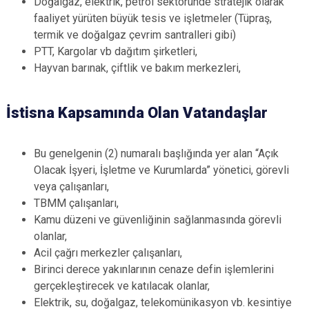
Doğalgaz, elektrik, petrol sektöründe stratejik olarak
faaliyet yürüten büyük tesis ve işletmeler (Tüpraş,
termik ve doğalgaz çevrim santralleri gibi)
PTT, Kargolar vb dağıtım şirketleri,
Hayvan barınak, çiftlik ve bakım merkezleri,
İstisna Kapsamında Olan Vatandaşlar
Bu genelgenin (2) numaralı başlığında yer alan “Açık
Olacak İşyeri, İşletme ve Kurumlarda” yönetici, görevli
veya çalışanları,
TBMM çalışanları,
Kamu düzeni ve güvenliğinin sağlanmasında görevli
olanlar,
Acil çağrı merkezler çalışanları,
Birinci derece yakınlarının cenaze defin işlemlerini
gerçekleştirecek ve katılacak olanlar,
Elektrik, su, doğalgaz, telekomünikasyon vb. kesintiye