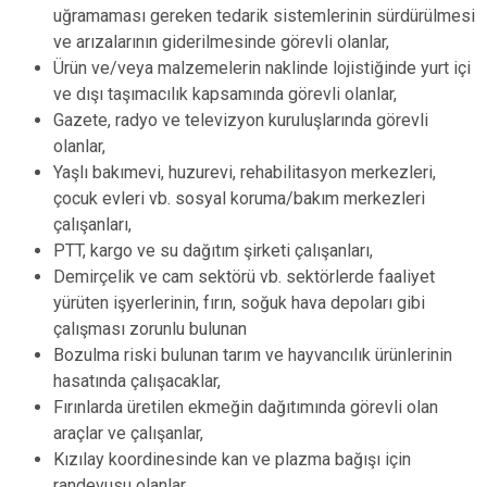
uğramaması gereken tedarik sistemlerinin sürdürülmesi
ve arızalarının giderilmesinde görevli olanlar,
Ürün ve/veya malzemelerin naklinde lojistiğinde yurt içi
ve dışı taşımacılık kapsamında görevli olanlar,
Gazete, radyo ve televizyon kuruluşlarında görevli
olanlar,
Yaşlı bakımevi, huzurevi, rehabilitasyon merkezleri,
çocuk evleri vb. sosyal koruma/bakım merkezleri
çalışanları,
PTT, kargo ve su dağıtım şirketi çalışanları,
Demirçelik ve cam sektörü vb. sektörlerde faaliyet
yürüten işyerlerinin, fırın, soğuk hava depoları gibi
çalışması zorunlu bulunan
Bozulma riski bulunan tarım ve hayvancılık ürünlerinin
hasatında çalışacaklar,
Fırınlarda üretilen ekmeğin dağıtımında görevli olan
araçlar ve çalışanlar,
Kızılay koordinesinde kan ve plazma bağışı için
randevusu olanlar,