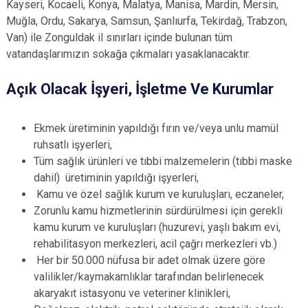
Kayseri, Kocaeli, Konya, Malatya, Manisa, Mardin, Mersin,
Muğla, Ordu, Sakarya, Samsun, Şanlıurfa, Tekirdağ, Trabzon,
Van) ile Zonguldak il sınırları içinde bulunan tüm
vatandaşlarımızın sokağa çıkmaları yasaklanacaktır.
Açık Olacak İşyeri, İşletme Ve Kurumlar
Ekmek üretiminin yapıldığı fırın ve/veya unlu mamül
ruhsatlı işyerleri,
Tüm sağlık ürünleri ve tıbbi malzemelerin (tıbbi maske
dahil) üretiminin yapıldığı işyerleri,
Kamu ve özel sağlık kurum ve kuruluşları, eczaneler,
Zorunlu kamu hizmetlerinin sürdürülmesi için gerekli
kamu kurum ve kuruluşları (huzurevi, yaşlı bakım evi,
rehabilitasyon merkezleri, acil çağrı merkezleri vb.)
Her bir 50.000 nüfusa bir adet olmak üzere göre
valilikler/kaymakamlıklar tarafından belirlenecek
akaryakıt istasyonu ve veteriner klinikleri,