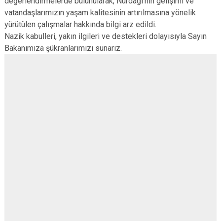
değerlendirmelerde bulunularak, Nurdağı’nın gelişimi ve
vatandaşlarımızın yaşam kalitesinin artırılmasına yönelik
yürütülen çalışmalar hakkında bilgi arz edildi.
Nazik kabulleri, yakın ilgileri ve destekleri dolayısıyla Sayın
Bakanımıza şükranlarımızı sunarız.