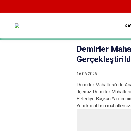
KA
Demirler Mahal
Gerçekleştirild
16.06.2025
Demirler Mahallesi’nde Ana
İlçemiz Demirler Mahallesi
Belediye Başkan Yardımcım
Yeni konutların mahallemize