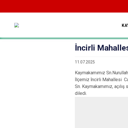
KA
İncirli Mahalle
11.07.2025
Kaymakamımız Sn.Nurullah
İlçemiz İncirli Mahallesi Ca
Sn. Kaymakamımız, açılış so
diledi.